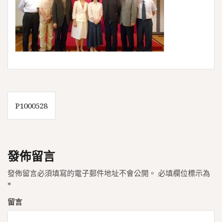
文
P1000528
章
導
覽
發佈留言
發佈留言必須填寫的電子郵件地址不會公開。
必填欄位標示為
*
留言