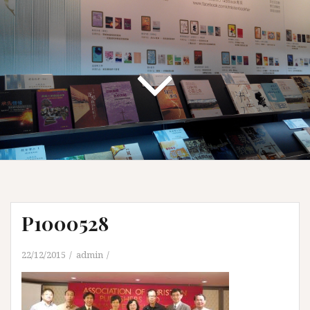
P1000528
22/12/2015
admin