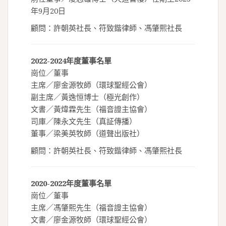
年9月20日
顧問：許朝英社長、符致鍇律師、馮肇熙社長
2022-2024年度董事名單
崗位／董事
主席／廖金源牧師（環球聖經公會）
副主席／黃逸恒博士（極光創作）
文書／黃煒霖先生（福音證主協會）
司庫／陳永文先生（真証傳播）
董事／梁美英牧師（道聲出版社）
顧問：許朝英社長、符致鍇律師、馮肇熙社長
2020-2022年度董事名單
崗位／董事
主席／馮肇熙先生（福音證主協會）
文書／廖金源牧師（環球聖經公會）