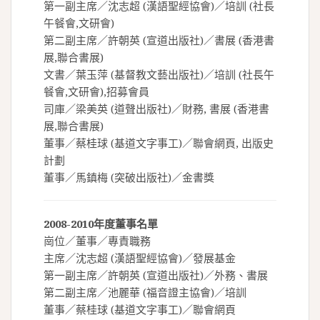
第一副主席／沈志超 (漢語聖經協會)／培訓 (社長
午餐會,文研會)
第二副主席／許朝英 (宣道出版社)／書展 (香港書
展,聯合書展)
文書／葉玉萍 (基督教文藝出版社)／培訓 (社長午
餐會,文研會),招募會員
司庫／梁美英 (道聲出版社)／財務, 書展 (香港書
展,聯合書展)
董事／蔡桂球 (基道文字事工)／聯會網頁, 出版史
計劃
董事／馬鎮梅 (突破出版社)／金書獎
2008-2010年度董事名單
崗位／董事／專責職務
主席／沈志超 (漢語聖經協會)／發展基金
第一副主席／許朝英 (宣道出版社)／外務、書展
第二副主席／池麗華 (福音證主協會)／培訓
董事／蔡桂球 (基道文字事工)／聯會網頁