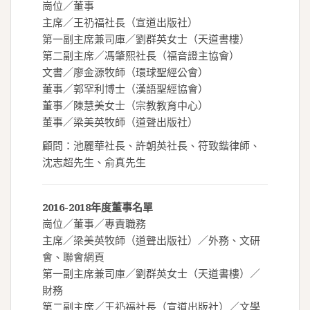
崗位／董事
主席／王礽福社長（宣道出版社）
第一副主席兼司庫／劉群英女士（天道書樓）
第二副主席／馮肇熙社長（福音證主協會）
文書／廖金源牧師（環球聖經公會）
董事／郭罕利博士（漢語聖經協會）
董事／陳慧美女士（宗教教育中心）
董事／梁美英牧師（道聲出版社）
顧問：池麗華社長、許朝英社長、符致鍇律師、
沈志超先生、俞真先生
2016-2018年度董事名單
崗位／董事／專責職務
主席／梁美英牧師（道聲出版社）／外務、文研
會、聯會網頁
第一副主席兼司庫／劉群英女士（天道書樓）／
財務
第二副主席／王礽福社長（宣道出版社）／文學