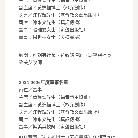
主席／黃煒霖先生（福音證主協會）
副主席／黃逸恒博士（極光創作）
文書／江程輝先生（基督教文藝出版社）
司庫／陳永文先生（真証傳播）
董事：張雅雯女士（道聲出版社）
董事：周世枝女士（天道書樓）
顧問：許朝英社長、符致鍇律師、馮肇熙社長、
梁美英牧師
2024-2026年度董事名單
崗位／董事
主席／黃煒霖先生（福音證主協會）
副主席／黃逸恒博士（極光創作）
文書／江程輝先生（基督教文藝出版社）
司庫／陳永文先生（真証傳播）
董事／梁美英牧師（道聲出版社）
前任董事／凌志雄博士（天道書樓）任期至2025