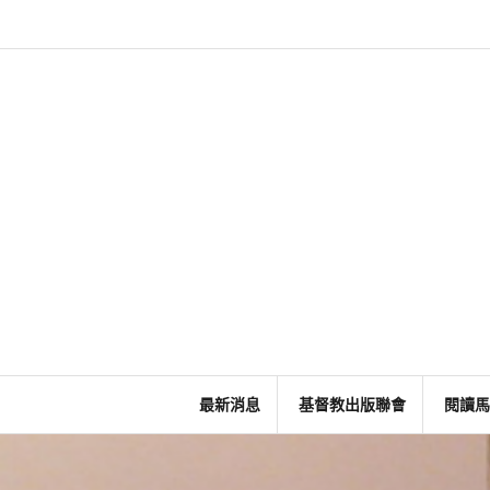
Skip
to
content
最新消息
基督教出版聯會
閱讀馬