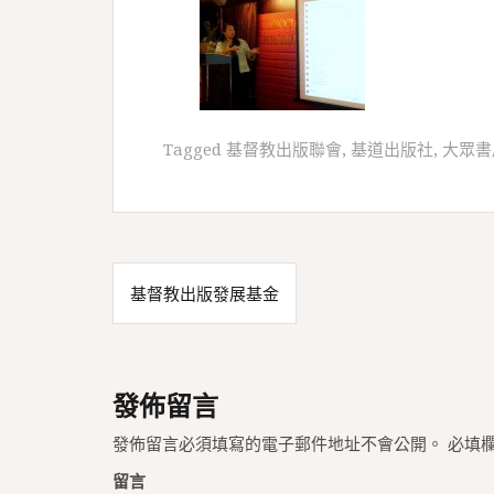
Tagged
基督教出版聯會
,
基道出版社
,
大眾書
文
基督教出版發展基金
章
導
覽
發佈留言
發佈留言必須填寫的電子郵件地址不會公開。
必填
留言