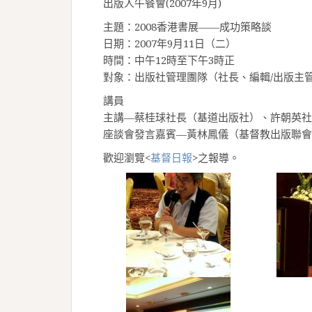
出版人午餐會(2007年9月)
主題：2008香港書展——成功策略談
日期：2007年9月11日（二）
時間：中午12時至下午3時正
對象：出版社管理團隊（社長、編輯/出版主
講員
主講—蔡桂球社長（基道出版社）、許朝英社
座談會發言嘉賓—黃林鳳儀（基督教出版聯會
歡迎瀏覽<
基督日報
>之報導。