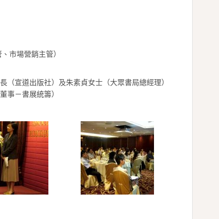
管、市場營銷主管）
長（宣道出版社）及朱素貞女士（大眾書局總經理）
董事－書展統籌）