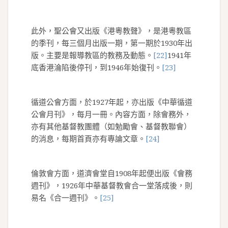
此外，聖公會又出版《港粵教聲》，是港粵教區
的季刊，每三個月出版一期，第一期於1930年出
版。主要是報導教區的教務及動態。
[22]
1941年
底香港淪陷後停刊，到1946年始復刊。
[23]
循道公會方面，於1927年起，亦出版《中華循道
公會月刊》，每月一冊。內容方面，除會務外，
亦有其他基督教團體（如勉勵會、基督教聯會）
的消息，每期首頁亦有專論文章。
[24]
倫敦會方面，道濟會堂自1908年起便出版《會務
週刊》，1926年中華基督教會合一堂落成後，則
易名《合一週刊》。
[25]