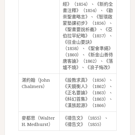
經》（1854）、《新約全
書注釋》（1854）、《勸
崇聖書略言》、《智環啟
蒙塾課初步》（1856）、
《聖書要說析義》、《亞
伯拉罕紀略》（1857）、
《往金山要訣》
（1858）、《聖會準繩》
（1860）、《新金山善待
唐客論》（1862）、《落
爐不燒》、《浪子悔改》
湛約翰（John
《設教求真》（1856）、
Chalmers）
《天鏡衡人》（1862）、
《正名要論》（1863）、
《紏幻首集》（1863）、
《漢族起源》（1866）
麥都思（Walter
《禱告文》（1855）、
H. Medhurst）
《禱告文》（1855）