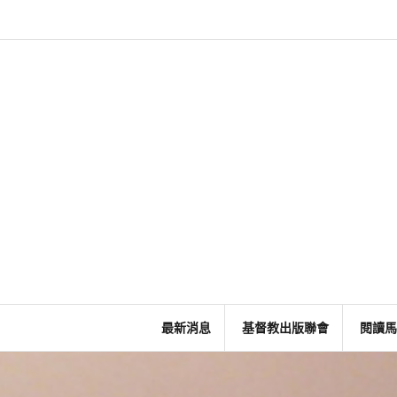
Skip
to
content
最新消息
基督教出版聯會
閱讀馬