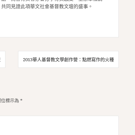
，共同見證此項華文社會基督教文壇的盛事。
旅
2013華人基督教文學創作營：點燃寫作的火種
欄位標示為
*