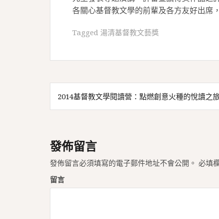
各關心基督教文學的前輩及各方友好出席
Tagged
湯清基督教文藝獎
文
2014基督教文學閱讀營：點燃創意火種的悅讀之
章
導
覽
發佈留言
發佈留言必須填寫的電子郵件地址不會公開。
必填
留言