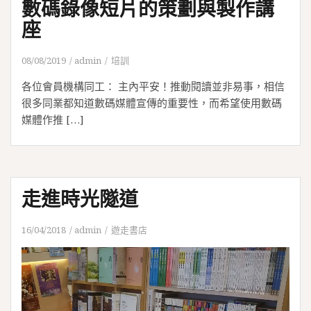
數碼錄像短片的策劃與製作講
座
08/08/2019
admin
培訓
各位會員機構同工： 主內平安！推動閱讀並非易事，相信
很多同業都知道數碼媒體宣傳的重要性，而希望使用數碼
媒體作推 […]
走進時光隧道
16/04/2018
admin
遊走書店