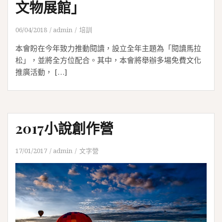
文物展館」
06/04/2018
admin
培訓
本會盼在今年致力推動閱讀，設立全年主題為「閱讀馬拉
松」，並將全方位配合。其中，本會將舉辦多場免費文化
推廣活動， […]
2017小說創作營
17/01/2017
admin
文字營