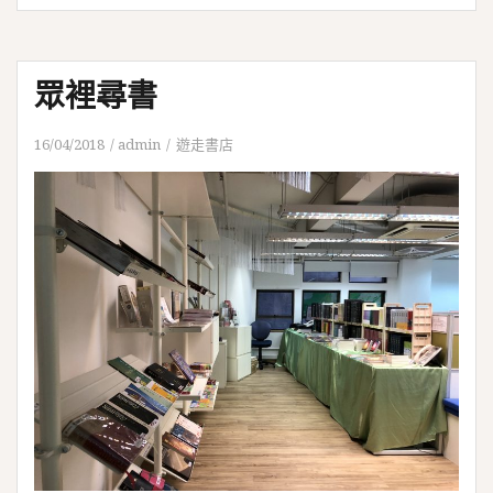
眾裡尋書
16/04/2018
admin
遊走書店