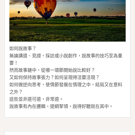
如何說故事？
無論講道、見證，採訪或小說創作，說故事的技巧至為重
要！
然而故事鏈中，從哪一環節開始說比較好？
又如何保持故事張力？如何呈現得活靈活現？
如何做逆向思考，使情節發展在情理之中，結局又在意料
之外？
這些並非道可道，非常道。
說故事有內在邏輯，提綱挈領，說得好聽就在其中。