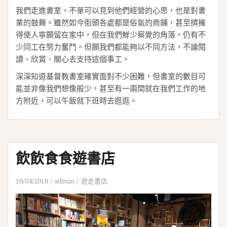
我們走進書室，不單可以見到他們經營的心思，也是對書
業的鼓舞。雖然如今街頭各處都是俗氣的商鋪，甚至擠擁
得使人寧願留在家中，但在我們鮮少察覺的角落，仍有不
少同工在努力奮鬥。但願我們都能夠以不同方法，不論閱
讀、欣賞、關心去支持這個事工。
深深知道基督教書室確實面對不少困難，但書室的數目可
能並非像我們想像般少，甚至有一兩間就在我們工作的地
方附近，可以午飯就下班時去逛逛。
飲飲食食遊書店
16/04/2018
admin
遊走書店