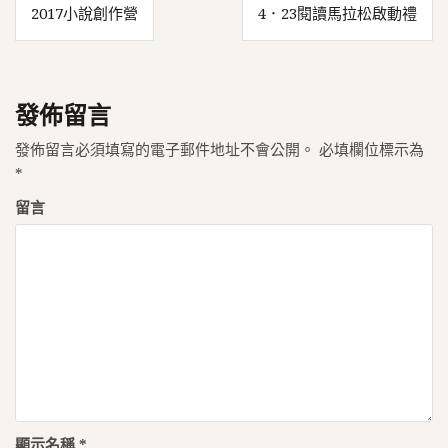
2017小說創作營
4．23閱讀馬拉松啟動禮
章
導
覽
發佈留言
發佈留言必須填寫的電子郵件地址不會公開。
必填欄位標示為
*
留言
顯示名稱
*