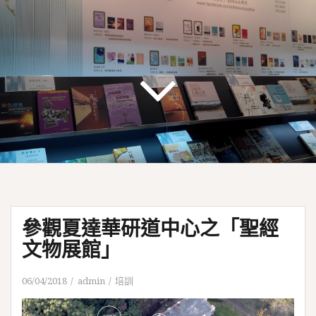
參觀夏達華研道中心之「聖經
文物展館」
06/04/2018
admin
培訓