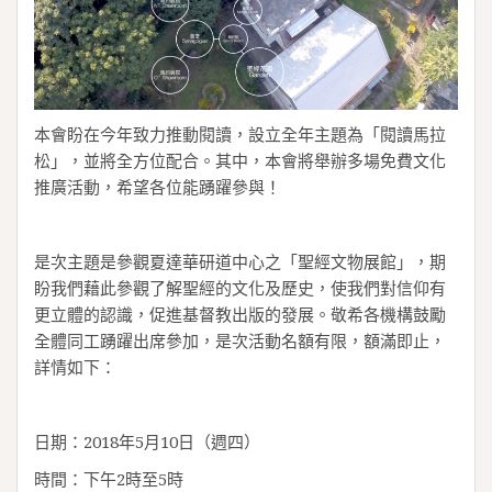
本會盼在今年致力推動閱讀，設立全年主題為「閱讀馬拉
松」，並將全方位配合。其中，本會將舉辦多場免費文化
推廣活動，希望各位能踴躍參與！
是次主題是參觀夏達華研道中心之「聖經文物展館」，期
盼我們藉此參觀了解聖經的文化及歷史，使我們對信仰有
更立體的認識，促進基督教出版的發展。敬希各機構鼓勵
全體同工踴躍出席參加，是次活動名額有限，額滿即止，
詳情如下：
日期：2018年5月10日（週四）
時間：下午2時至5時