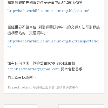
請於參觀前先瀏覽夏達華研道中心的須知及守則:
http://hadavarbiblicalmuseum.org.hk/visit-us/
聖經世界不設車位, 到夏達華研道中心的交通方法可瀏覽該
機構網站的「交通資料」:
http://hadavarbiblicalmuseum.org.hk/transportatio
n/
如有任何查詢，歡迎致電9079-8904或電郵
acphk.secretariat@gmail.com
與本會秘書處
同工Zoe Lo聯絡。
Tagged
hadavar
,
基督教出版聯會
,
夏達華研道中心
文