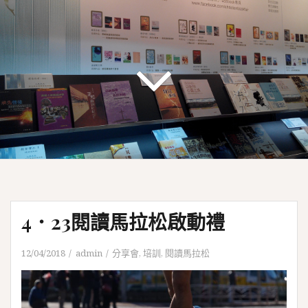
4．23閱讀馬拉松啟動禮
12/04/2018
admin
分享會
,
培訓
,
閱讀馬拉松