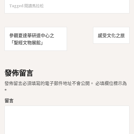
Tagged
閱讀馬拉松
文
參觀夏達華研道中心之
感受文化之旅
章
「聖經文物展館」
導
覽
發佈留言
發佈留言必須填寫的電子郵件地址不會公開。
必填欄位標示為
*
留言