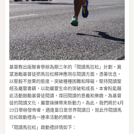
基督教出版聯會舉辦為期三年的「閱讀馬拉松」計劃，冀
望激勵基督徒把馬拉松精神應用在閱讀方面，憑著信念，
以堅毅不放棄的態度，突破種種困難和障礙，堅持閱讀聖
經及屬靈書籍，以助屬靈生命的突破和成長。本會盼能藉
此活動鼓勵基督徒閱讀，尋回閱讀的意義和樂趣，為基督
徒的閱讀文化、屬靈操練帶來新動力。為此，我們將於4月
23日舉辦發佈會，適逢當日是世界閱讀日，就此作閱讀馬
拉松啟動禮為一連串活動的開展。
「閱讀馬拉松」啟動禮詳情如下：