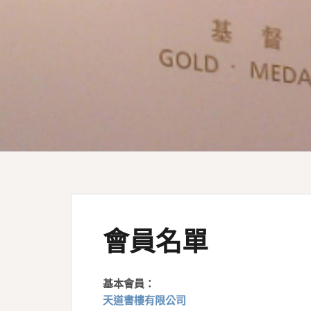
會員名單
基本會員：
天道書樓有限公司