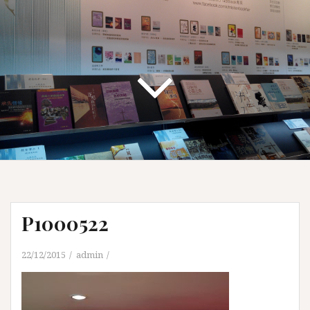
P1000522
22/12/2015
admin