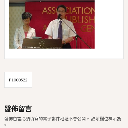
文
P1000522
章
導
覽
發佈留言
發佈留言必須填寫的電子郵件地址不會公開。
必填欄位標示為
*