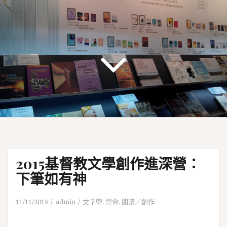
2015基督教文學創作進深營：
下筆如有神
11/11/2015
admin
文字營
,
營會
,
閱讀／創作