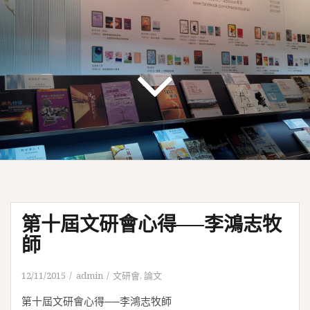
第十屆文研會心得──李鴻志牧
師
12/11/2015
admin
文研會
,
論文
第十屆文研會心得──李鴻志牧師