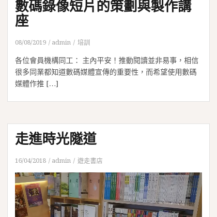
數碼錄像短片的策劃與製作講
座
08/08/2019
admin
培訓
各位會員機構同工： 主內平安！推動閱讀並非易事，相信
很多同業都知道數碼媒體宣傳的重要性，而希望使用數碼
媒體作推 […]
走進時光隧道
16/04/2018
admin
遊走書店