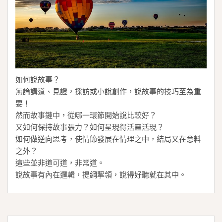
如何說故事？
無論講道、見證，採訪或小說創作，說故事的技巧至為重
要！
然而故事鏈中，從哪一環節開始說比較好？
又如何保持故事張力？如何呈現得活靈活現？
如何做逆向思考，使情節發展在情理之中，結局又在意料
之外？
這些並非道可道，非常道。
說故事有內在邏輯，提綱挈領，說得好聽就在其中。