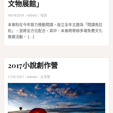
文物展館」
06/04/2018
admin
培訓
本會盼在今年致力推動閱讀，設立全年主題為「閱讀馬拉
松」，並將全方位配合。其中，本會將舉辦多場免費文化
推廣活動， […]
2017小說創作營
17/01/2017
admin
文字營