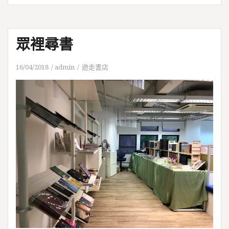
眾裡尋書
16/04/2018
admin
遊走書店