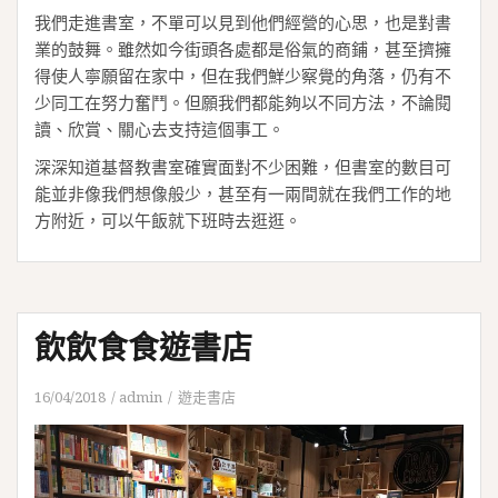
我們走進書室，不單可以見到他們經營的心思，也是對書
業的鼓舞。雖然如今街頭各處都是俗氣的商鋪，甚至擠擁
得使人寧願留在家中，但在我們鮮少察覺的角落，仍有不
少同工在努力奮鬥。但願我們都能夠以不同方法，不論閱
讀、欣賞、關心去支持這個事工。
深深知道基督教書室確實面對不少困難，但書室的數目可
能並非像我們想像般少，甚至有一兩間就在我們工作的地
方附近，可以午飯就下班時去逛逛。
飲飲食食遊書店
16/04/2018
admin
遊走書店