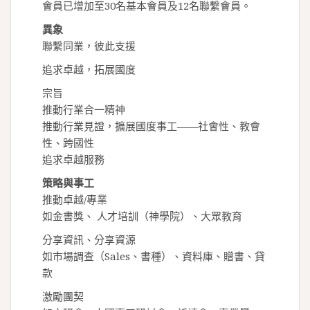
會員已增加至30名基本會員及12名聯繫會員。
異象
聯繫同業，彼此支援
追求卓越，拓展國度
宗旨
推動行業合一精神
推動行業見證，擴展國度事工——社會性、教會
性、跨國性
追求卓越服務
策略與事工
推動卓越/專業
如金書獎、 人才培訓（神學院）、大眾教育
分享資訊、分享資源
如市場調查（Sales、書種）、資料庫、贈書、貸
款
激勵團契