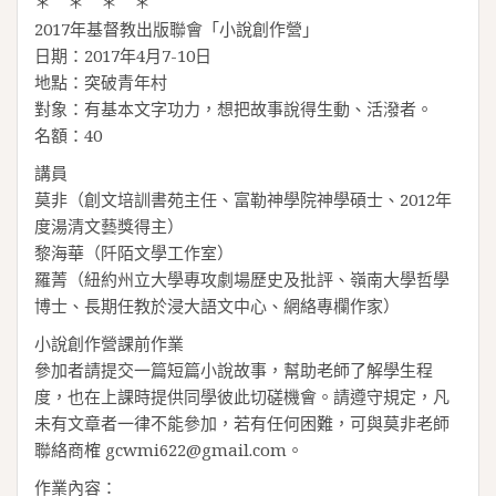
＊ ＊ ＊ ＊
2017年基督教出版聯會「小說創作營」
日期：2017年4月7-10日
地點：突破青年村
對象：有基本文字功力，想把故事說得生動、活潑者。
名額：40
講員
莫非（創文培訓書苑主任、富勒神學院神學碩士、2012年
度湯清文藝獎得主）
黎海華（阡陌文學工作室）
羅菁（紐約州立大學專攻劇場歷史及批評、嶺南大學哲學
博士、長期任教於浸大語文中心、網絡專欄作家）
小說創作營課前作業
參加者請提交一篇短篇小說故事，幫助老師了解學生程
度，也在上課時提供同學彼此切磋機會。請遵守規定，凡
未有文章者一律不能參加，若有任何困難，可與莫非老師
聯絡商榷 gcwmi622@gmail.com。
作業內容：