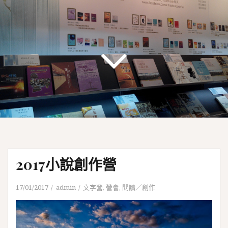
2017小說創作營
17/01/2017
admin
文字營
,
營會
,
閱讀／創作