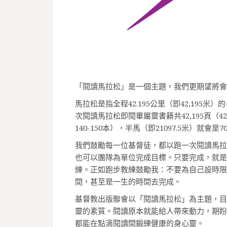
「閱讀馬拉松」是一個主題，我們更期望將會
馬拉松是指全程42.195公里（即42,195
次閱讀馬拉松即閱畢屬靈書籍共42,195頁（4
140-150本），半馬（即21097.5米）就會是
我們鼓勵每一位基督徒，都以跑一次閱讀馬拉
也可以團隊為單位完成目標。只要完成，就是
練。正如跑步教練鼓勵我：不要為自己設時限
間，甚至是一生的時間去完成。
基督教出版聯會以「閱讀馬拉松」為主題，目
靈的素質。閱讀原本就能給人帶來動力，期盼
都能在點滴閱讀間鍛練健康的身心靈。