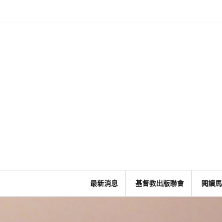
Skip
to
content
最新消息
基督教出版聯會
閱讀馬