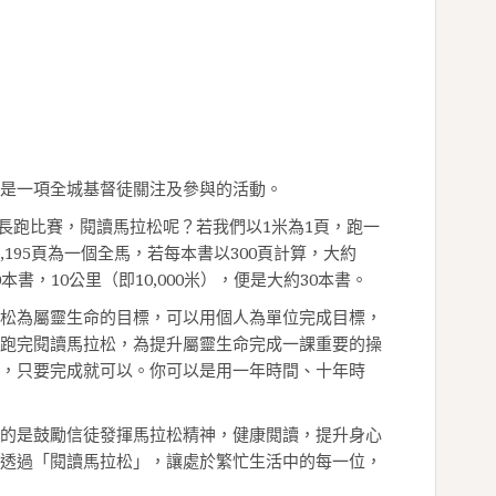
是一項全城基督徒關注及參與的活動。
米）的長跑比賽，閱讀馬拉松呢？若我們以1米為1頁，跑一
2,195頁為一個全馬，若每本書以300頁計算，大約
70本書，10公里（即10,000米），便是大約30本書。
松為屬靈生命的目標，可以用個人為單位完成目標，
跑完閱讀馬拉松，為提升屬靈生命完成一課重要的操
，只要完成就可以。你可以是用一年時間、十年時
的是鼓勵信徒發揮馬拉松精神，健康閲讀，提升身心
透過「閱讀馬拉松」，讓處於繁忙生活中的每一位，