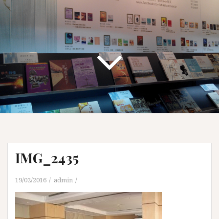
IMG_2435
19/02/2016
admin