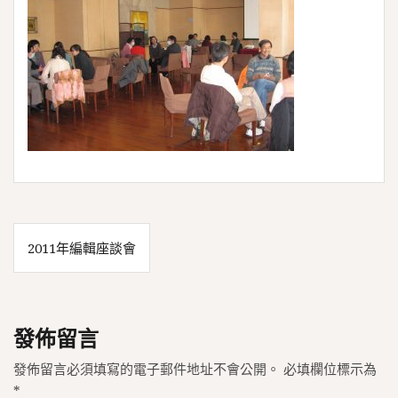
文
2011年編輯座談會
章
導
覽
發佈留言
發佈留言必須填寫的電子郵件地址不會公開。
必填欄位標示為
*